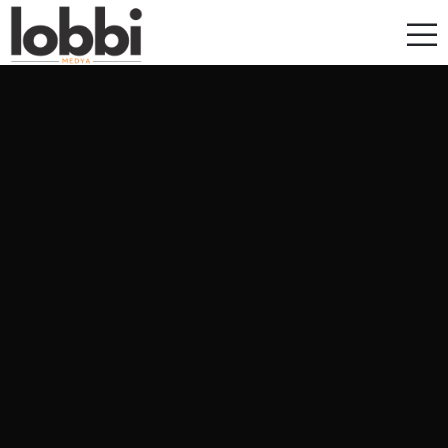
Lobbi Medya - Gazi