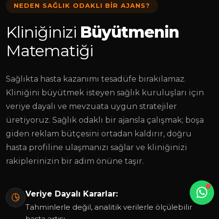
NEDEN SAĞLIK ODAKLI BIR AJANS?
Kliniğinizi
Büyütmenin
Matematiği
Sağlıkta hasta kazanımı tesadüfe bırakılamaz.
Kliniğini büyütmek isteyen sağlık kuruluşları için
veriye dayalı ve mevzuata uygun stratejiler
üretiyoruz. Sağlık odaklı bir ajansla çalışmak; boşa
giden reklam bütçesini ortadan kaldırır, doğru
hasta profiline ulaşmanızı sağlar ve kliniğinizi
rakiplerinizin bir adım önüne taşır.
Veriye Dayalı Kararlar:
Tahminlerle değil, analitik verilerle ölçülebilir
hasta artışı.