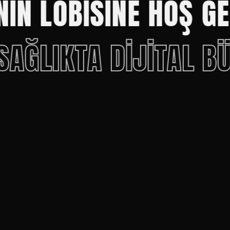
 LOBISINE HOŞ GELD
Z.
SAĞLIKTA DIJITAL