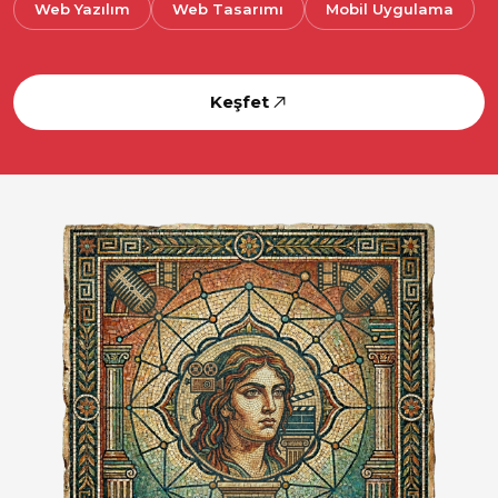
Web Yazılım
Web Tasarımı
Mobil Uygulama
Keşfet