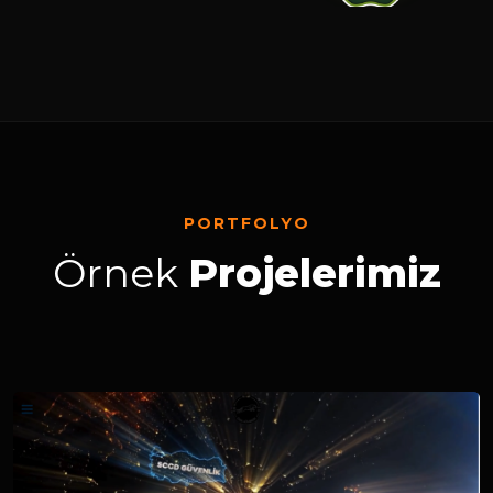
PORTFOLYO
Örnek
Projelerimiz