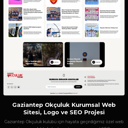
Gaziantep Okçuluk Kurumsal Web
Sitesi, Logo ve SEO Projesi
Gaziantep Okçuluk kulübü için hayata geçirdiğimiz özel web