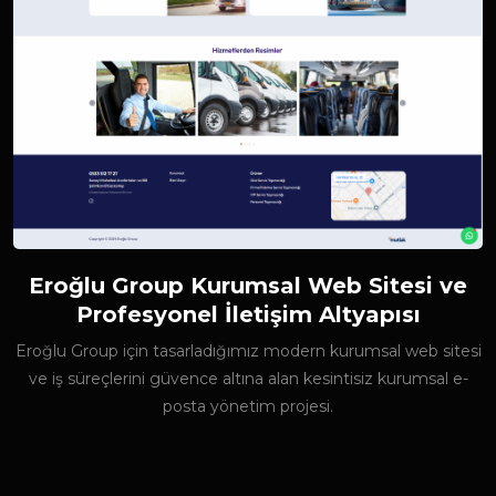
Eroğlu Group Kurumsal Web Sitesi ve
Profesyonel İletişim Altyapısı
Eroğlu Group için tasarladığımız modern kurumsal web sitesi
ve iş süreçlerini güvence altına alan kesintisiz kurumsal e-
posta yönetim projesi.