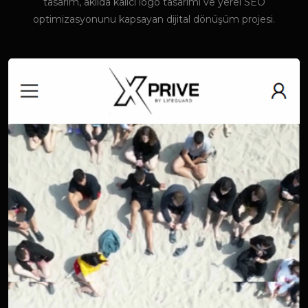
tasarım, akılda kalıcı logo tasarımı ve yerel SEO
optimizasyonunu kapsayan dijital dönüşüm projesi.