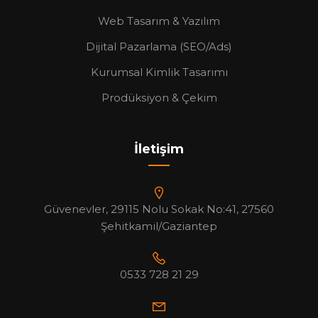
Web Tasarım & Yazılım
Dijital Pazarlama (SEO/Ads)
Kurumsal Kimlik Tasarımı
Prodüksiyon & Çekim
İletişim
Güvenevler, 29115 Nolu Sokak No:41, 27560
Şehitkamil/Gaziantep
0533 728 21 29