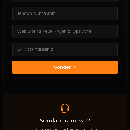
Gönder
Sorularınız mı var?
Uzman ekibimizle hemen görüşün.