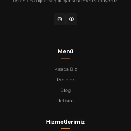
uçtan uca dijital sağlık ajansı hizmeti sunuyoruz.
Menü
Kısaca Biz
Projeler
Blog
İletişim
Hizmetlerimiz