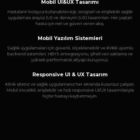
Mobil UI&UX Tasarımı
Hastaların kolayca kullanabileceği, sezgisel ve erişilebilir sağlık
uygulaması arayüz (UI) ve deneyim (UX) tasarımları. Her yaştan
hasta için net ve güven veren akış.
Mobil Yazılım Sistemleri
Sağlık uygulamaları için güvenli, ölçeklenebilir ve KVKK uyumlu
backend sistemleri. HBYS entegrasyonu, şifreli veri saklama ve
yüksek performanslı altyapı kuruyoruz.
Responsive UI & UX Tasarım
Klinik siteniz ve sağlık uygulamanız her ekranda kusursuz çalışsın.
Mobil öncelikli, erişilebilir ve hızlı responsive UI/UX tasarımlarıyla
hiçbir hastayı kaybetmeyin.