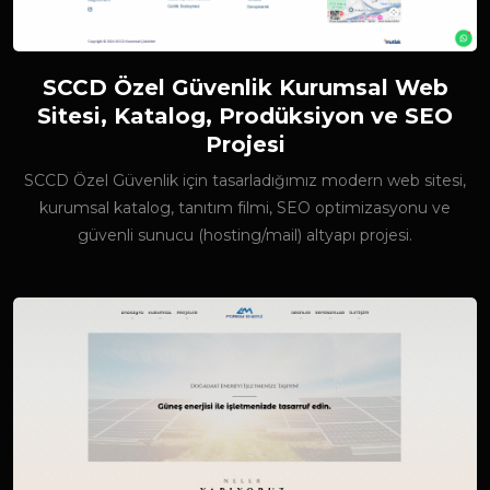
SCCD Özel Güvenlik Kurumsal Web
Sitesi, Katalog, Prodüksiyon ve SEO
Projesi
SCCD Özel Güvenlik için tasarladığımız modern web sitesi,
kurumsal katalog, tanıtım filmi, SEO optimizasyonu ve
güvenli sunucu (hosting/mail) altyapı projesi.